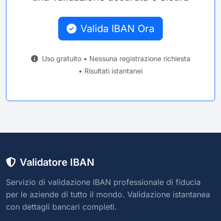
Valida IBAN Ora
Uso gratuito • Nessuna registrazione richiesta
• Risultati istantanei
Validatore IBAN
Servizio di validazione IBAN professionale di fiducia
per le aziende di tutto il mondo. Validazione istantanea
con dettagli bancari completi.