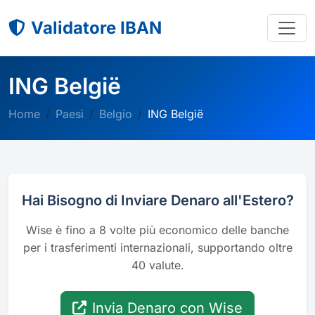
Validatore IBAN
ING België
Home
Paesi
Belgio
ING België
Hai Bisogno di Inviare Denaro all'Estero?
Wise è fino a 8 volte più economico delle banche
per i trasferimenti internazionali, supportando oltre
40 valute.
Invia Denaro con Wise