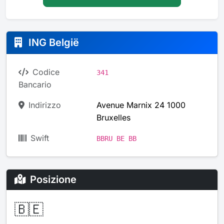
ING België
Codice
341
Bancario
Indirizzo
Avenue Marnix 24 1000
Bruxelles
Swift
BBRU BE BB
Posizione
🇧🇪