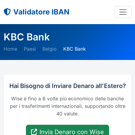
Validatore IBAN
KBC Bank
Home
Paesi
Belgio
KBC Bank
Hai Bisogno di Inviare Denaro all'Estero?
Wise è fino a 8 volte più economico delle banche
per i trasferimenti internazionali, supportando oltre
40 valute.
Invia Denaro con Wise