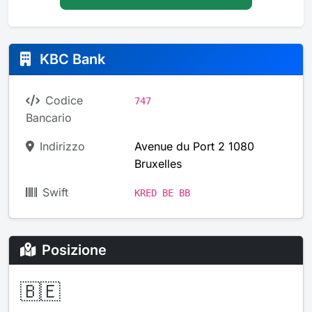
KBC Bank
Codice
747
Bancario
Indirizzo
Avenue du Port 2 1080
Bruxelles
Swift
KRED BE BB
Posizione
🇧🇪