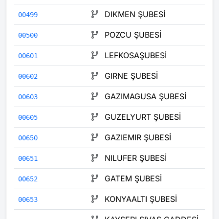
DIKMEN ŞUBESİ
00499
POZCU ŞUBESİ
00500
LEFKOSAŞUBESİ
00601
GIRNE ŞUBESİ
00602
GAZIMAGUSA ŞUBESİ
00603
GUZELYURT ŞUBESİ
00605
GAZIEMIR ŞUBESİ
00650
NILUFER ŞUBESİ
00651
GATEM ŞUBESİ
00652
KONYAALTI ŞUBESİ
00653