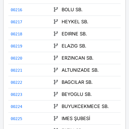
BOLU SB.
00216
HEYKEL SB.
00217
EDIRNE SB.
00218
ELAZIG SB.
00219
ERZINCAN SB.
00220
ALTUNIZADE SB.
00221
BAGCILAR SB.
00222
BEYOGLU SB.
00223
BUYUKCEKMECE SB.
00224
IMES ŞUBESİ
00225