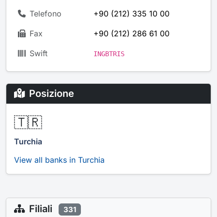
Telefono
+90 (212) 335 10 00
Fax
+90 (212) 286 61 00
Swift
INGBTRIS
Posizione
🇹🇷
Turchia
View all banks in Turchia
Filiali
331