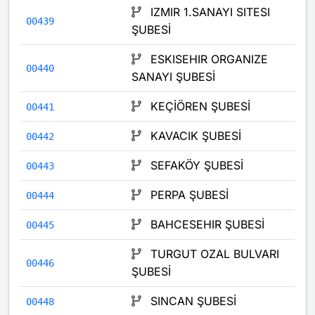
IZMIR 1.SANAYI SITESI
00439
ŞUBESİ
ESKISEHIR ORGANIZE
00440
SANAYI ŞUBESİ
KEÇİÖREN ŞUBESİ
00441
KAVACIK ŞUBESİ
00442
SEFAKÖY ŞUBESİ
00443
PERPA ŞUBESİ
00444
BAHCESEHIR ŞUBESİ
00445
TURGUT OZAL BULVARI
00446
ŞUBESİ
SINCAN ŞUBESİ
00448