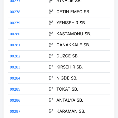
AYVALIK SB.
00277
CETIN EMEC SB.
00278
YENISEHIR SB.
00279
KASTAMONU SB.
00280
CANAKKALE SB.
00281
DUZCE SB.
00282
KIRSEHIR SB.
00283
NIGDE SB.
00284
TOKAT SB.
00285
ANTALYA SB.
00286
KARAMAN SB.
00287