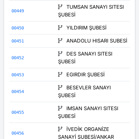
TUMSAN SANAYI SITESI
00449
ŞUBESİ
YILDIRIM ŞUBESİ
00450
ANADOLU HISARI SUBESİ
00451
DES SANAYI SITESI
00452
ŞUBESİ
EGIRDIR ŞUBESİ
00453
BESEVLER SANAYI
00454
ŞUBESİ
IMSAN SANAYI SITESI
00455
ŞUBESİ
İVEDİK ORGANİZE
00456
SANAYİ ŞUBESİ/ANKAR