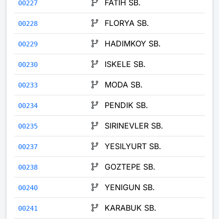
FATIH SB.
00227
FLORYA SB.
00228
HADIMKOY SB.
00229
ISKELE SB.
00230
MODA SB.
00233
PENDIK SB.
00234
SIRINEVLER SB.
00235
YESILYURT SB.
00237
GOZTEPE SB.
00238
YENIGUN SB.
00240
KARABUK SB.
00241