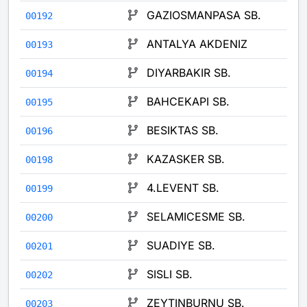
GAZIOSMANPASA SB.
00192
ANTALYA AKDENIZ
00193
DIYARBAKIR SB.
00194
BAHCEKAPI SB.
00195
BESIKTAS SB.
00196
KAZASKER SB.
00198
4.LEVENT SB.
00199
SELAMICESME SB.
00200
SUADIYE SB.
00201
SISLI SB.
00202
ZEYTINBURNU SB.
00203