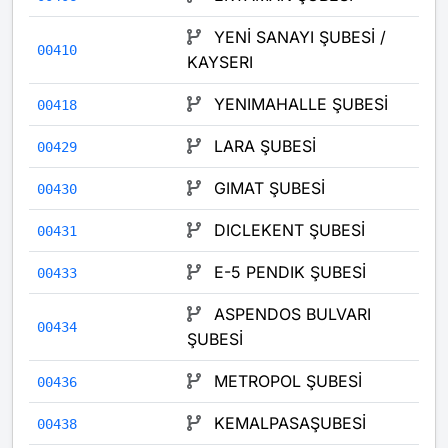
YENİ SANAYI ŞUBESİ /
00410
KAYSERI
YENIMAHALLE ŞUBESİ
00418
LARA ŞUBESİ
00429
GIMAT ŞUBESİ
00430
DICLEKENT ŞUBESİ
00431
E-5 PENDIK ŞUBESİ
00433
ASPENDOS BULVARI
00434
ŞUBESİ
METROPOL ŞUBESİ
00436
KEMALPASAŞUBESİ
00438