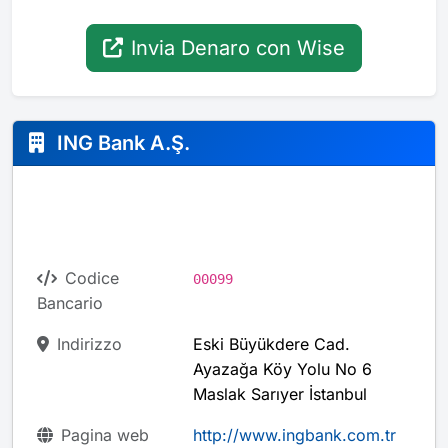
Invia Denaro con Wise
ING Bank A.Ş.
Codice
00099
Bancario
Indirizzo
Eski Büyükdere Cad.
Ayazağa Köy Yolu No 6
Maslak Sarıyer İstanbul
Pagina web
http://www.ingbank.com.tr