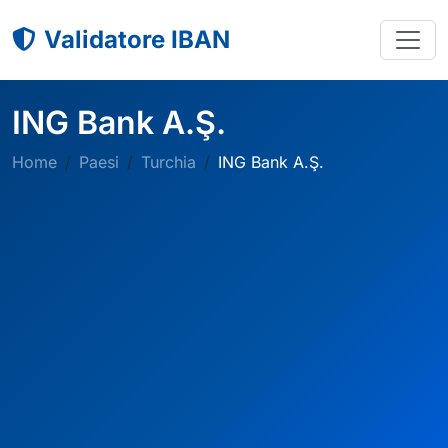
Validatore IBAN
ING Bank A.Ş.
Home
Paesi
Turchia
ING Bank A.Ş.