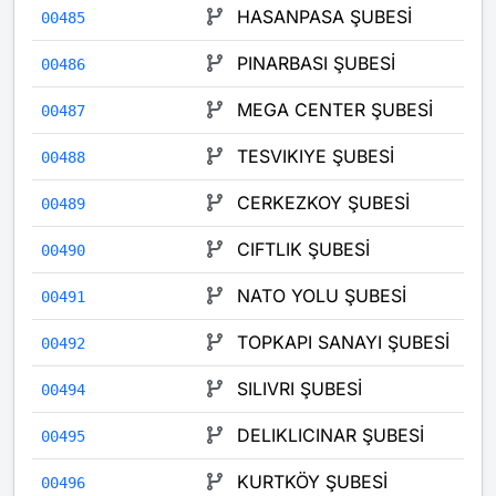
HASANPASA ŞUBESİ
00485
PINARBASI ŞUBESİ
00486
MEGA CENTER ŞUBESİ
00487
TESVIKIYE ŞUBESİ
00488
CERKEZKOY ŞUBESİ
00489
CIFTLIK ŞUBESİ
00490
NATO YOLU ŞUBESİ
00491
TOPKAPI SANAYI ŞUBESİ
00492
SILIVRI ŞUBESİ
00494
DELIKLICINAR ŞUBESİ
00495
KURTKÖY ŞUBESİ
00496