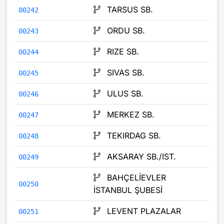
TARSUS SB.
00242
ORDU SB.
00243
RIZE SB.
00244
SIVAS SB.
00245
ULUS SB.
00246
MERKEZ SB.
00247
TEKIRDAG SB.
00248
AKSARAY SB./IST.
00249
BAHÇELİEVLER
00250
İSTANBUL ŞUBESİ
LEVENT PLAZALAR
00251