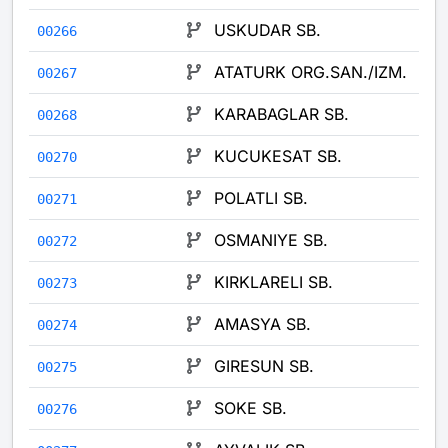
USKUDAR SB.
00266
ATATURK ORG.SAN./IZM.
00267
KARABAGLAR SB.
00268
KUCUKESAT SB.
00270
POLATLI SB.
00271
OSMANIYE SB.
00272
KIRKLARELI SB.
00273
AMASYA SB.
00274
GIRESUN SB.
00275
SOKE SB.
00276