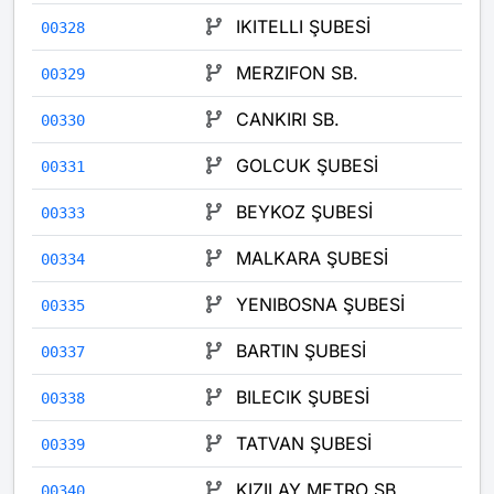
IKITELLI ŞUBESİ
00328
MERZIFON SB.
00329
CANKIRI SB.
00330
GOLCUK ŞUBESİ
00331
BEYKOZ ŞUBESİ
00333
MALKARA ŞUBESİ
00334
YENIBOSNA ŞUBESİ
00335
BARTIN ŞUBESİ
00337
BILECIK ŞUBESİ
00338
TATVAN ŞUBESİ
00339
KIZILAY METRO SB.
00340