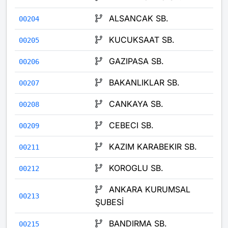
ALSANCAK SB.
00204
KUCUKSAAT SB.
00205
GAZIPASA SB.
00206
BAKANLIKLAR SB.
00207
CANKAYA SB.
00208
CEBECI SB.
00209
KAZIM KARABEKIR SB.
00211
KOROGLU SB.
00212
ANKARA KURUMSAL
00213
ŞUBESİ
BANDIRMA SB.
00215