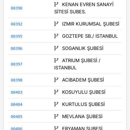
KENAN EVREN SANAYİ
00390
SİTESİ SUBES.
IZMIR KURUMSAL ŞUBESİ
00392
GOZTEPE SB./ ISTANBUL
00395
SOGANLIK ŞUBESİ
00396
ATRIUM ŞUBESİ /
00397
ISTANBUL
ACIBADEM ŞUBESİ
00398
KOSUYULU ŞUBESİ
00403
KURTULUS ŞUBESİ
00404
MEVLANA ŞUBESİ
00405
ERYAMAN ŞUBESİ
00406