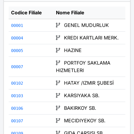
Codice Filiale
Nome Filiale
GENEL MUDURLUK
00001
KREDI KARTLARI MERK.
00004
HAZINE
00005
PORTFOY SAKLAMA
00007
HIZMETLERI
HATAY /IZMIR ŞUBESİ
00102
KARSIYAKA SB.
00103
BAKIRKOY SB.
00106
MECIDIYEKOY SB.
00107
GIDA CARSISI SB.
00109