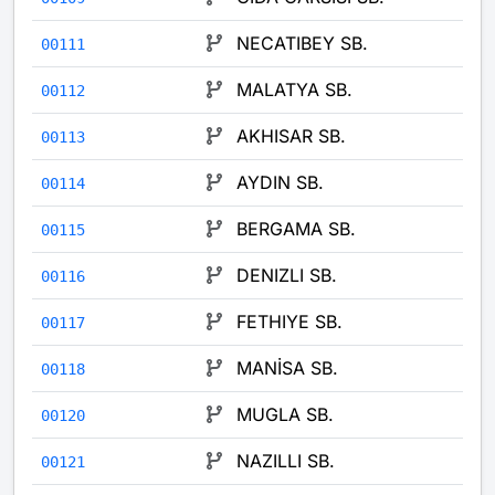
NECATIBEY SB.
00111
MALATYA SB.
00112
AKHISAR SB.
00113
AYDIN SB.
00114
BERGAMA SB.
00115
DENIZLI SB.
00116
FETHIYE SB.
00117
MANİSA SB.
00118
MUGLA SB.
00120
NAZILLI SB.
00121