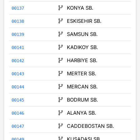
KONYA SB.
00137
ESKISEHIR SB.
00138
SAMSUN SB.
00139
KADIKOY SB.
00141
HARBIYE SB.
00142
MERTER SB.
00143
MERCAN SB.
00144
BODRUM SB.
00145
ALANYA SB.
00146
CADDEBOSTAN SB.
00147
KUSADASI SB.
00149