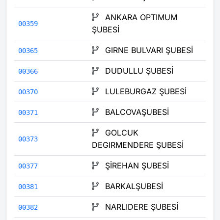
ANKARA OPTIMUM
00359
ŞUBESİ
GIRNE BULVARI ŞUBESİ
00365
DUDULLU ŞUBESİ
00366
LULEBURGAZ ŞUBESİ
00370
BALCOVAŞUBESİ
00371
GOLCUK
00373
DEGIRMENDERE ŞUBESİ
ŞİREHAN ŞUBESİ
00377
BARKALŞUBESİ
00381
NARLIDERE ŞUBESİ
00382