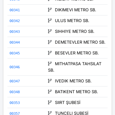
DIKIMEVI METRO SB.
00341
ULUS METRO SB.
00342
SIHHIYE METRO SB.
00343
DEMETEVLER METRO SB.
00344
BESEVLER METRO SB.
00345
MITHATPASA TAHSILAT
00346
SB.
IVEDIK METRO SB.
00347
BATIKENT METRO SB.
00348
SIIRT ŞUBESİ
00353
TUNCELI ŞUBESİ
00357