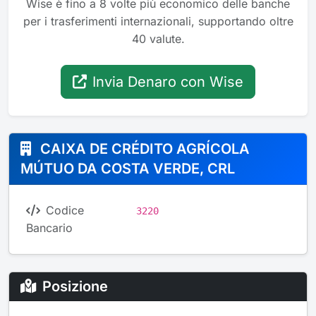
Wise è fino a 8 volte più economico delle banche
per i trasferimenti internazionali, supportando oltre
40 valute.
Invia Denaro con Wise
CAIXA DE CRÉDITO AGRÍCOLA
MÚTUO DA COSTA VERDE, CRL
Codice
3220
Bancario
Posizione