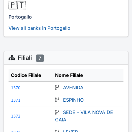
🇵🇹
Portogallo
View all banks in Portogallo
Filiali
7
Codice Filiale
Nome Filiale
AVENIDA
1370
ESPINHO
1371
SEDE - VILA NOVA DE
1372
GAIA