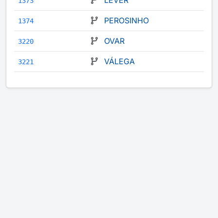
LEVER
1373
PEROSINHO
1374
OVAR
3220
VÁLEGA
3221