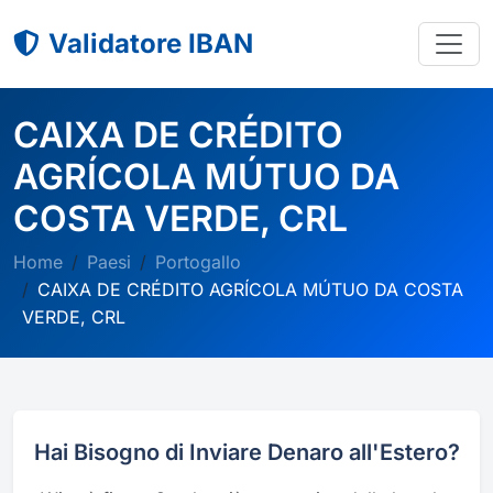
Validatore IBAN
CAIXA DE CRÉDITO
AGRÍCOLA MÚTUO DA
COSTA VERDE, CRL
Home
Paesi
Portogallo
CAIXA DE CRÉDITO AGRÍCOLA MÚTUO DA COSTA
VERDE, CRL
Hai Bisogno di Inviare Denaro all'Estero?