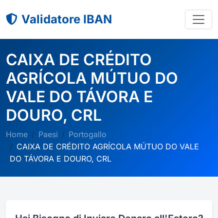
Validatore IBAN
CAIXA DE CRÉDITO
AGRÍCOLA MÚTUO DO
VALE DO TÁVORA E
DOURO, CRL
Home
Paesi
Portogallo
CAIXA DE CRÉDITO AGRÍCOLA MÚTUO DO VALE
DO TÁVORA E DOURO, CRL