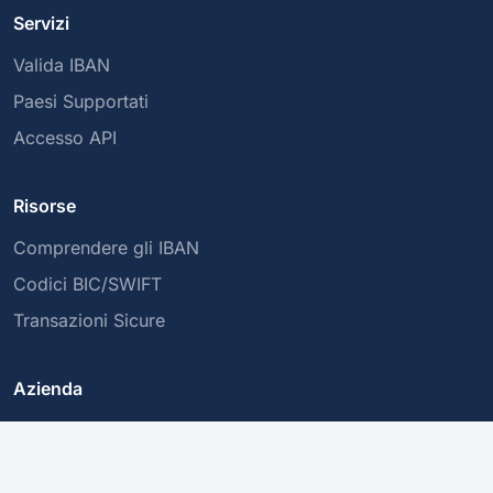
Servizi
Valida IBAN
Paesi Supportati
Accesso API
Risorse
Comprendere gli IBAN
Codici BIC/SWIFT
Transazioni Sicure
Azienda
Chi siamo
Informativa sulla Privacy