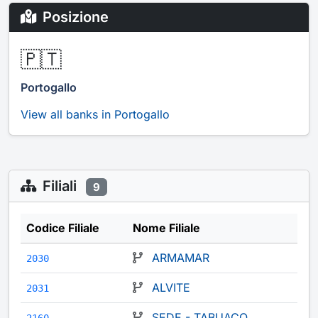
Posizione
🇵🇹
Portogallo
View all banks in Portogallo
Filiali
9
Codice Filiale
Nome Filiale
ARMAMAR
2030
ALVITE
2031
SEDE - TABUAÇO