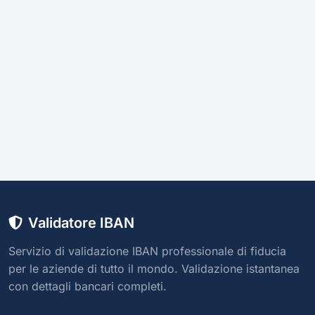
Validatore IBAN
Servizio di validazione IBAN professionale di fiducia
per le aziende di tutto il mondo. Validazione istantanea
con dettagli bancari completi.