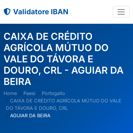
Validatore IBAN
CAIXA DE CRÉDITO
AGRÍCOLA MÚTUO DO
VALE DO TÁVORA E
DOURO, CRL - AGUIAR DA
BEIRA
Home
Paesi
Portogallo
CAIXA DE CRÉDITO AGRÍCOLA MÚTUO DO VALE
DO TÁVORA E DOURO, CRL
AGUIAR DA BEIRA