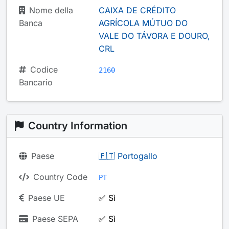
Nome della
CAIXA DE CRÉDITO
Banca
AGRÍCOLA MÚTUO DO
VALE DO TÁVORA E DOURO,
CRL
Codice
2160
Bancario
Country Information
Paese
🇵🇹 Portogallo
Country Code
PT
Paese UE
✅ Sì
Paese SEPA
✅ Sì